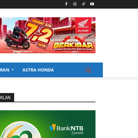
URAN
ASTRA HONDA
IKLAN