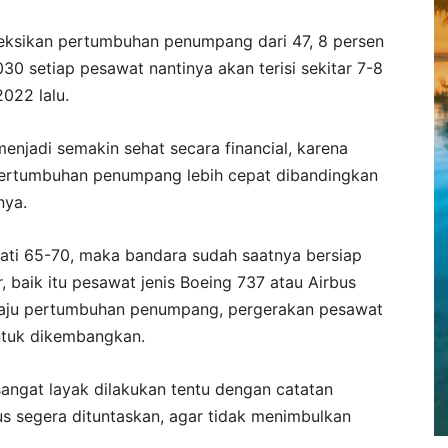
yeksikan pertumbuhan penumpang dari 47, 8 persen
030 setiap pesawat nantinya akan terisi sekitar 7-8
022 lalu.
jadi semakin sehat secara financial, karena
 Pertumbuhan penumpang lebih cepat dibandingkan
nya.
kati 65-70, maka bandara sudah saatnya bersiap
 baik itu pesawat jenis Boeing 737 atau Airbus
laju pertumbuhan penumpang, pergerakan pesawat
ntuk dikembangkan.
ngat layak dilakukan tentu dengan catatan
s segera dituntaskan, agar tidak menimbulkan