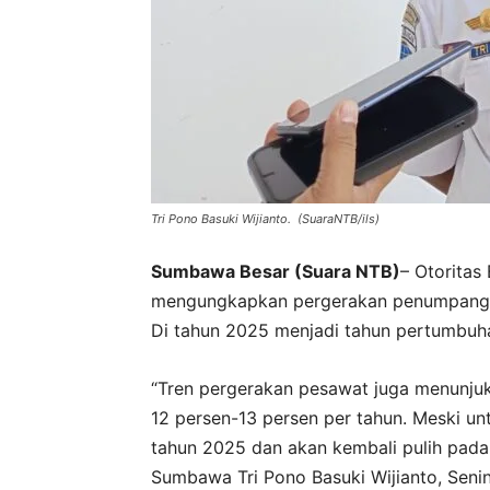
Tri Pono Basuki Wijianto. (SuaraNTB/ils)
Sumbawa Besar (Suara NTB)
– Otorita
mengungkapkan pergerakan penumpang te
Di tahun 2025 menjadi tahun pertumbuha
“Tren pergerakan pesawat juga menunjuk
12 persen-13 persen per tahun. Meski u
tahun 2025 dan akan kembali pulih pada
Sumbawa Tri Pono Basuki Wijianto, Senin