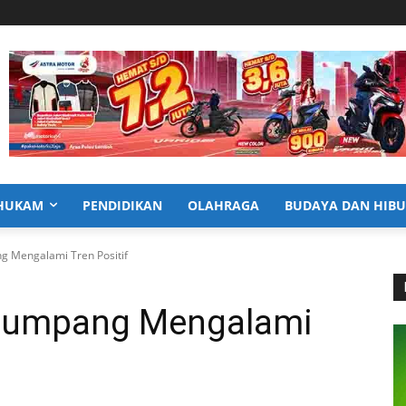
HUKAM
PENDIDIKAN
OLAHRAGA
BUDAYA DAN HIB
 Mengalami Tren Positif
numpang Mengalami