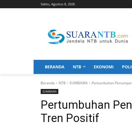
Sabtu, Agustus 8, 2026
BERANDA
NTB
EKONOMI
POL
Beranda
NTB
SUMBAWA
Pertumbuhan Penumpang
SUMBAWA
Pertumbuhan Pe
Tren Positif