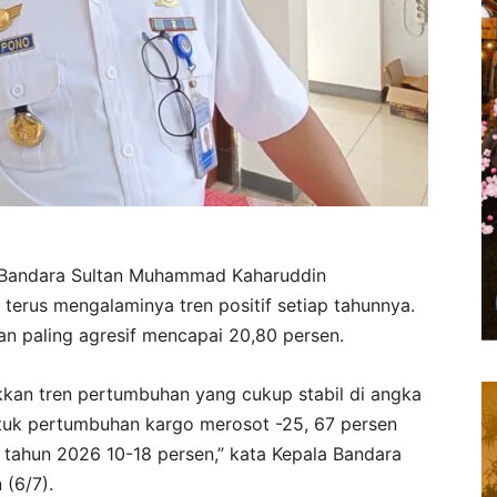
s Bandara Sultan Muhammad Kaharuddin
rus mengalaminya tren positif setiap tahunnya.
n paling agresif mencapai 20,80 persen.
kan tren pertumbuhan yang cukup stabil di angka
ntuk pertumbuhan kargo merosot -25, 67 persen
 tahun 2026 10-18 persen,” kata Kepala Bandara
 (6/7).