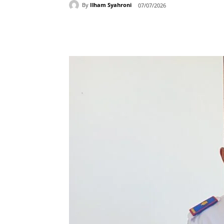
By
Ilham Syahroni
07/07/2026
Bagikan