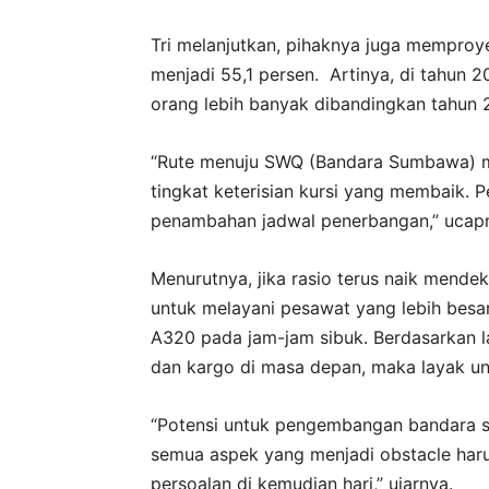
Tri melanjutkan, pihaknya juga mempro
menjadi 55,1 persen. Artinya, di tahun 2
orang lebih banyak dibandingkan tahun 2
“Rute menuju SWQ (Bandara Sumbawa) men
tingkat keterisian kursi yang membaik.
penambahan jadwal penerbangan,” ucap
Menurutnya, jika rasio terus naik mende
untuk melayani pesawat yang lebih besar,
A320 pada jam-jam sibuk. Berdasarkan 
dan kargo di masa depan, maka layak u
“Potensi untuk pengembangan bandara sa
semua aspek yang menjadi obstacle haru
persoalan di kemudian hari,” ujarnya.