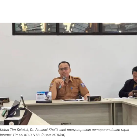
Ketua Tim Seleksi, Dr. Ahsanul Khalik saat menyampaikan pemaparan dalam rapat
internal Timsel KPID NTB. (Suara NTB/ist)