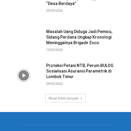
“Desa Berdaya”
05/03/2026
Masalah Uang Diduga Jadi Pemicu,
Sidang Perdana Ungkap Kronologi
Meninggalnya Brigadir Esco
10/02/2026
Proteksi Petani NTB, Perum BULOG
Sosialisasi Asuransi Parametrik di
Lombok Timur
09/02/2026
Muat lebih banyak