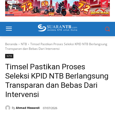
Beranda
NTB
Timsel Pastikan Proses Seleksi KPID NTB Berlangsung
Transparan dan Bebas Dari Intervensi
NTB
Timsel Pastikan Proses
Seleksi KPID NTB Berlangsung
Transparan dan Bebas Dari
Intervensi
By
Ahmad Hiswandi
07/07/2026