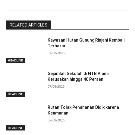
RELATED ARTICLES
Kawasan Hutan Gunung Rinjani Kembali
Terbakar
07/08/2026
HEADLINE
Sejumlah Sekolah di NTB Alami
Kerusakan hingga 40 Persen
07/08/2026
HEADLINE
Rutan Tolak Penahanan Didik karena
Keamanan
07/08/2026
HEADLINE