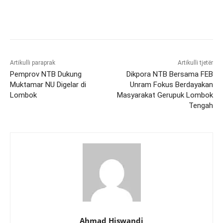
Artikulli paraprak
Artikulli tjetër
Pemprov NTB Dukung
Dikpora NTB Bersama FEB
Muktamar NU Digelar di
Unram Fokus Berdayakan
Lombok
Masyarakat Gerupuk Lombok
Tengah
Ahmad Hiswandi