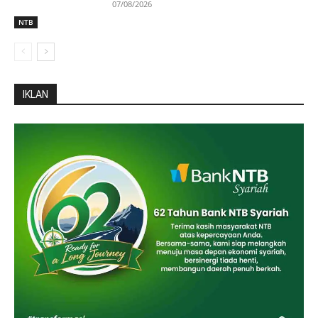
07/08/2026
NTB
IKLAN