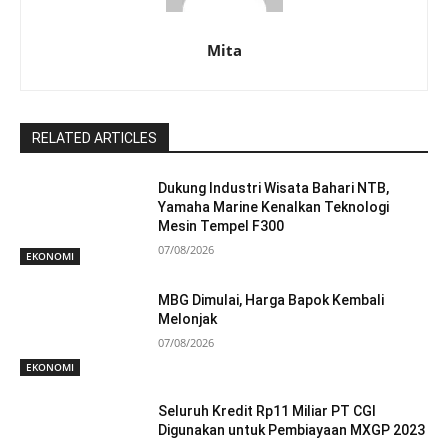
Mita
RELATED ARTICLES
Dukung Industri Wisata Bahari NTB,
Yamaha Marine Kenalkan Teknologi
Mesin Tempel F300
07/08/2026
EKONOMI
MBG Dimulai, Harga Bapok Kembali
Melonjak
07/08/2026
EKONOMI
Seluruh Kredit Rp11 Miliar PT CGI
Digunakan untuk Pembiayaan MXGP 2023