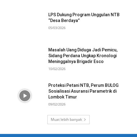
LPS Dukung Program Unggulan NTB
“Desa Berdaya”
05/03/2026
Masalah Uang Diduga Jadi Pemicu,
Sidang Perdana Ungkap Kronologi
Meninggalnya Brigadir Esco
10/02/2026
Proteksi Petani NTB, Perum BULOG
Sosialisasi Asuransi Parametrik di
Lombok Timur
09/02/2026
Muat lebih banyak