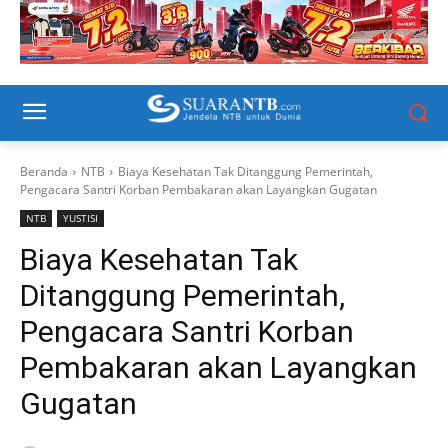
Beranda
NTB
Biaya Kesehatan Tak Ditanggung Pemerintah,
Pengacara Santri Korban Pembakaran akan Layangkan Gugatan
NTB
YUSTISI
Biaya Kesehatan Tak
Ditanggung Pemerintah,
Pengacara Santri Korban
Pembakaran akan Layangkan
Gugatan