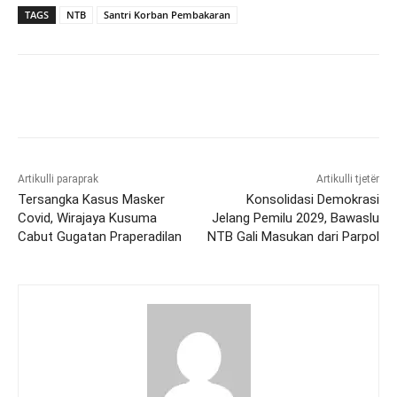
TAGS
NTB
Santri Korban Pembakaran
Artikulli paraprak
Artikulli tjetër
Tersangka Kasus Masker
Konsolidasi Demokrasi
Covid, Wirajaya Kusuma
Jelang Pemilu 2029, Bawaslu
Cabut Gugatan Praperadilan
NTB Gali Masukan dari Parpol