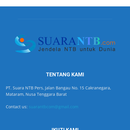
TENTANG KAMI
PT. Suara NTB Pers, Jalan Bangau No. 15 Cakranegara,
Mataram, Nusa Tenggara Barat
Contact us:
suarantbcom@gmail.com
IKUTI KAMI