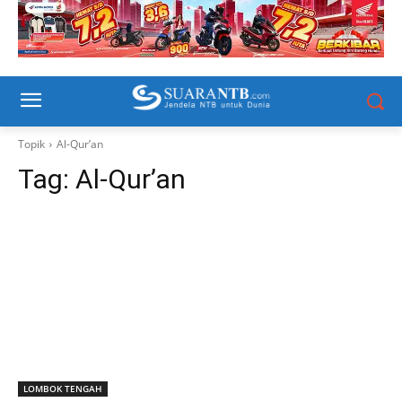
Topik
Al-Qur’an
Tag:
Al-Qur’an
LOMBOK TENGAH