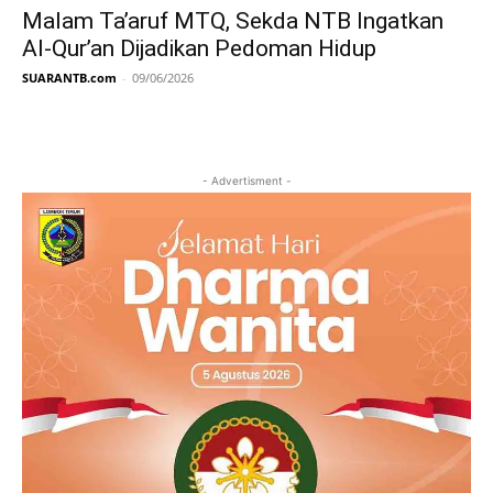
Malam Ta’aruf MTQ, Sekda NTB Ingatkan
Al-Qur’an Dijadikan Pedoman Hidup
SUARANTB.com
-
09/06/2026
- Advertisment -