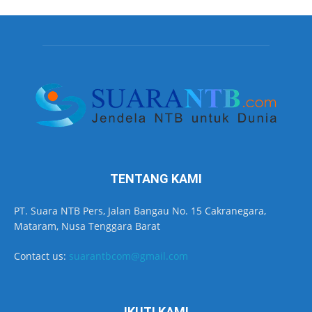
TENTANG KAMI
PT. Suara NTB Pers, Jalan Bangau No. 15 Cakranegara,
Mataram, Nusa Tenggara Barat
Contact us:
suarantbcom@gmail.com
IKUTI KAMI