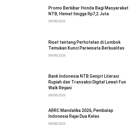
Promo Berkibar Honda Bagi Masyarakat
NTB, Hemat hingga Rp7,2 Juta
09/08/2026
Riset tentang Perhotelan di Lombok
Temukan Kunci Pariwisata Berkualitas
09/08/2026
Bank Indonesia NTB Genjot Literasi
Rupiah dan Transaksi Digital Lewat Fun
Walk Rinjani
08/08/2026
ARRC Mandalika 2026, Pembalap
Indonesia Rajai Dua Kelas
08/08/2026