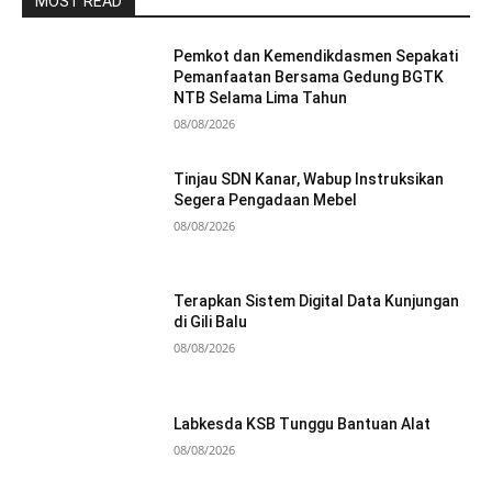
MOST READ
Pemkot dan Kemendikdasmen Sepakati
Pemanfaatan Bersama Gedung BGTK
NTB Selama Lima Tahun
08/08/2026
Tinjau SDN Kanar, Wabup Instruksikan
Segera Pengadaan Mebel
08/08/2026
Terapkan Sistem Digital Data Kunjungan
di Gili Balu
08/08/2026
Labkesda KSB Tunggu Bantuan Alat
08/08/2026