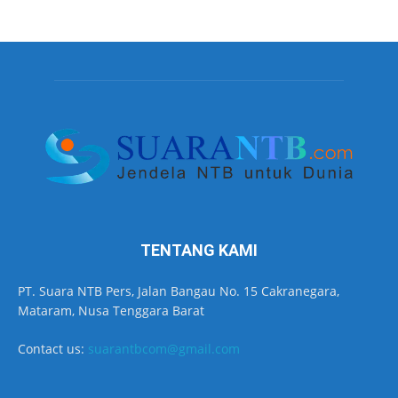
TENTANG KAMI
PT. Suara NTB Pers, Jalan Bangau No. 15 Cakranegara,
Mataram, Nusa Tenggara Barat
Contact us:
suarantbcom@gmail.com