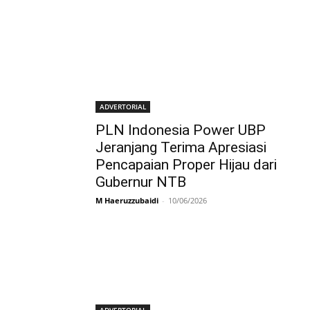
ADVERTORIAL
PLN Indonesia Power UBP
Jeranjang Terima Apresiasi
Pencapaian Proper Hijau dari
Gubernur NTB
M Haeruzzubaidi
-
10/06/2026
ADVERTORIAL