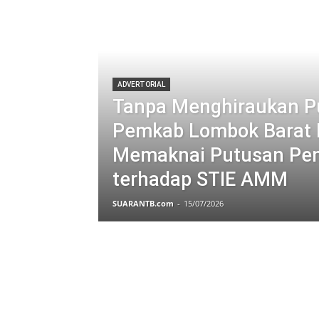
ADVERTORIAL
Tanpa Menghiraukan P
Pemkab Lombok Barat Di
Memaknai Putusan Pen
terhadap STIE AMM
SUARANTB.com
-
15/07/2026