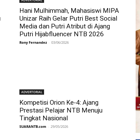
Hani Mulhimmah, Mahasiswi MIPA
u
Unizar Raih Gelar Putri Best Social
Media dan Putri Atribut di Ajang
Putri Hijabfluencer NTB 2026
Rony Fernandez
-
03/06/2026
ADVERTORIAL
Kompetisi Orion Ke-4: Ajang
Prestasi Pelajar NTB Menuju
Tingkat Nasional
SUARANTB.com
-
29/05/2026