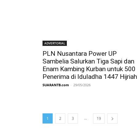
ADVERTORIAL
PLN Nusantara Power UP
Sambelia Salurkan Tiga Sapi dan
Enam Kambing Kurban untuk 500
Penerima di Iduladha 1447 Hijriah
SUARANTB.com
-
29/05/2026
...
1
2
3
19