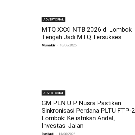
ADVERTORIAL
MTQ XXXI NTB 2026 di Lombok
Tengah Jadi MTQ Tersukses
Munakir
-
18/06/2026
ADVERTORIAL
GM PLN UIP Nusra Pastikan
Sinkronisasi Perdana PLTU FTP-2
Lombok: Kelistrikan Andal,
Investasi Jalan
Rusliadi
-
14/06/2026