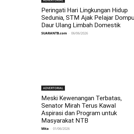
Peringati Hari Lingkungan Hidup
Sedunia, STM Ajak Pelajar Domp
Daur Ulang Limbah Domestik
SUARANTB.com
-
06/06/2026
ADVERTORIAL
Meski Kewenangan Terbatas,
Senator Mirah Terus Kawal
Aspirasi dan Program untuk
Masyarakat NTB
Mita
-
01/06/2026