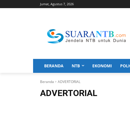
Jumat, Agustus 7, 2026
BERANDA
NTB
EKONOMI
POL
Beranda
ADVERTORIAL
ADVERTORIAL