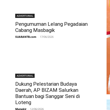
ADVERTORIAL
Pengumuman Lelang Pegadaian
Cabang Masbagik
SUARANTB.com
-
17/06/2026
ADVERTORIAL
Dukung Pelestarian Budaya
Daerah, AP BIZAM Salurkan
Bantuan bagi Sanggar Seni di
Loteng
Munakir
-
12/06/2026