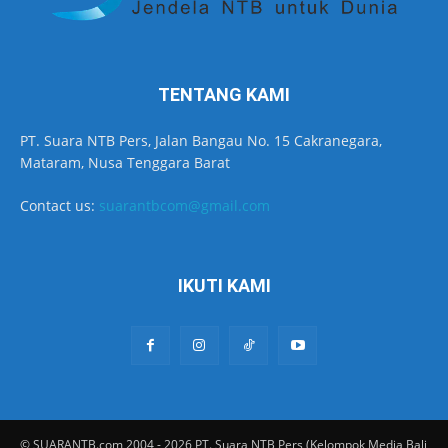
TENTANG KAMI
PT. Suara NTB Pers, Jalan Bangau No. 15 Cakranegara,
Mataram, Nusa Tenggara Barat
Contact us:
suarantbcom@gmail.com
IKUTI KAMI
© SUARANTB.com 2004 - 2026 PT. Suara NTB Pers (Kelompok Media Bali