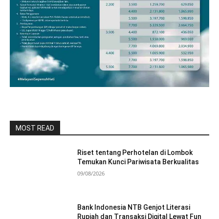
MOST READ
Riset tentang Perhotelan di Lombok
Temukan Kunci Pariwisata Berkualitas
09/08/2026
Bank Indonesia NTB Genjot Literasi
Rupiah dan Transaksi Digital Lewat Fun