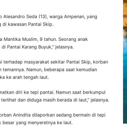
ro Alesandro Seda (13), warga Ampenan, yang
 di kawasan Pantai Skip.
a Mantika Muslim, 9 tahun. Seorang anak
 Pantai Karang Buyuk,” jelasnya.
si terhadap masyarakat sekitar Pantai Skip, korban
n temannya. Namun, beberapa saat kemudian
a ke arah tengah laut.
atkan diri ke tepi pantai. Namun saat berkumpul
erlihat dan diduga masih berada di laut,” jelasnya.
orban Anindita dilaporkan sedang bermain di tepi
k besar yang menyeretnya ke laut.