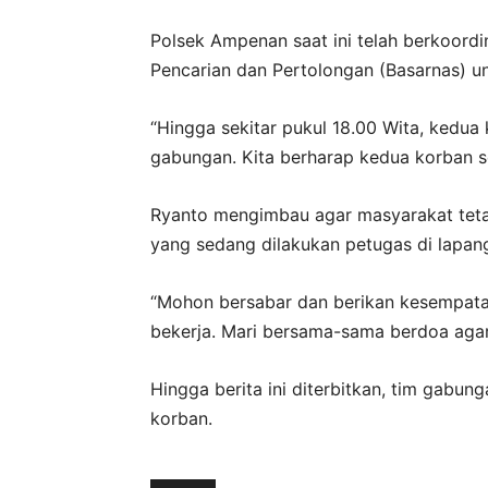
Polsek Ampenan saat ini telah berkoord
Pencarian dan Pertolongan (Basarnas) u
“Hingga sekitar pukul 18.00 Wita, kedua
gabungan. Kita berharap kedua korban s
Ryanto mengimbau agar masyarakat teta
yang sedang dilakukan petugas di lapan
“Mohon bersabar dan berikan kesempat
bekerja. Mari bersama-sama berdoa agar
Hingga berita ini diterbitkan, tim gabu
korban.