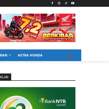
URAN
ASTRA HONDA
IKLAN