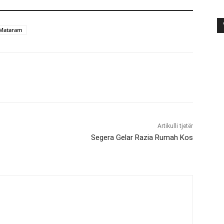
 Mataram
Artikulli tjetër
Segera Gelar Razia Rumah Kos