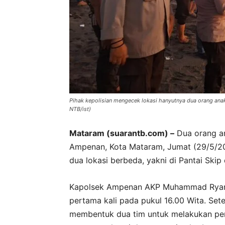
Pihak kepolisian mengecek lokasi hanyutnya dua orang ana
NTB/ist)
Mataram (suarantb.com) –
Dua orang an
Ampenan, Kota Mataram, Jumat (29/5/20
dua lokasi berbeda, yakni di Pantai Skip
Kapolsek Ampenan AKP Muhammad Ryant
pertama kali pada pukul 16.00 Wita. Se
membentuk dua tim untuk melakukan pen