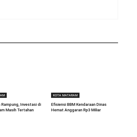
RAM
KOTA MATARAM
Rampung, Investasi di
Efisiensi BBM Kendaraan Dinas
am Masih Tertahan
Hemat Anggaran Rp3 Miliar