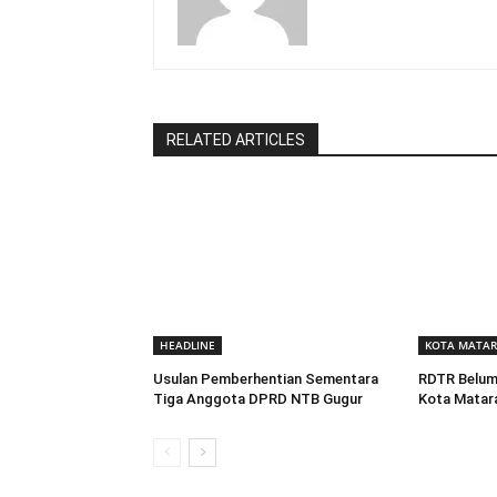
RELATED ARTICLES
HEADLINE
KOTA MATA
Usulan Pemberhentian Sementara
RDTR Belum 
Tiga Anggota DPRD NTB Gugur
Kota Matar