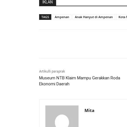
IKLAN
TAGS
Ampenan
Anak Hanyut di Ampenan
Kota
Bagikan
Artikulli paraprak
Museum NTB Klaim Mampu Gerakkan Roda
Ekonomi Daerah
Mita