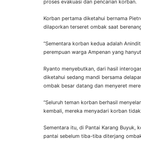
proses evakuasi dan pencarian korban.
Korban pertama diketahui bernama Piet
dilaporkan terseret ombak saat berenang
“Sementara korban kedua adalah Anindit
perempuan warga Ampenan yang hanyut di
Ryanto menyebutkan, dari hasil interoga
diketahui sedang mandi bersama delapa
ombak besar datang dan menyeret merek
“Seluruh teman korban berhasil menyelam
kembali, mereka menyadari korban tidak t
Sementara itu, di Pantai Karang Buyuk, k
pantai sebelum tiba-tiba diterjang omba