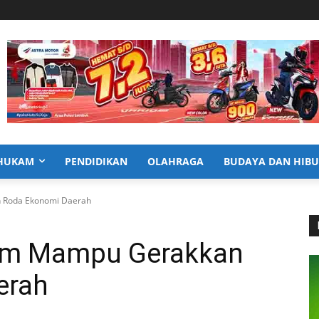
HUKAM
PENDIDIKAN
OLAHRAGA
BUDAYA DAN HIB
 Roda Ekonomi Daerah
im Mampu Gerakkan
erah