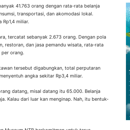
banyak 41.763 orang dengan rata-rata belanja
sumsi, transportasi, dan akomodasi lokal.
Rp1,4 miliar.
a, tercatat sebanyak 2.673 orang. Dengan pola
 restoran, dan jasa pemandu wisata, rata-rata
 per orang.
tawan tersebut digabungkan, total perputaran
enyentuh angka sekitar Rp3,4 miliar.
rang datang, misal datang itu 65.000. Belanja
ja. Kalau dari luar kan menginap. Nah, itu bentuk-
emen Museum NTB berkomitmen untuk terus