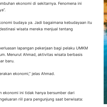
mbuhan ekonomi di sekitarnya. Fenomena ini
a”.
konomi budaya ya. Jadi bagaimana kebudayaan itu
estinasi wisata mereka menjual tentang
erluasan lapangan pekerjaan bagi pelaku UMKM
um. Menurut Ahmad, aktivitas wisata berbasis
ar baru.
erakan ekonomi,” jelas Ahmad.
n ekonomi ini tidak hanya bersumber dari
ngeluaran riil para pengunjung saat berwisata: