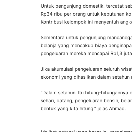
Untuk pengunjung domestik, tercatat se
Rp34 ribu per orang untuk kebutuhan kon
Kontribusi kelompok ini menyentuh angka 
Sementara untuk pengunjung mancanegar
belanja yang mencakup biaya penginapan,
pengeluaran mereka mencapai Rp1,3 juta
Jika akumulasi pengeluaran seluruh wisa
ekonomi yang dihasilkan dalam setahun m
“Dalam setahun. Itu hitung-hitungannya o
sehari, datang, pengeluaran bensin, belan
bentuk yang kita hitung,” jelas Ahmad.
Melihat potensi yang besar ini, manaj