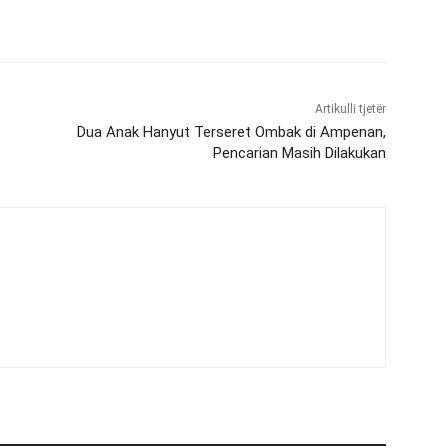
Artikulli tjetër
Dua Anak Hanyut Terseret Ombak di Ampenan,
Pencarian Masih Dilakukan