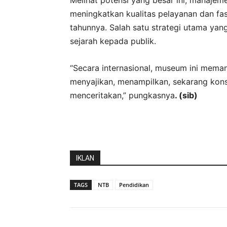
meningkatkan kualitas pelayanan dan fa
tahunnya. Salah satu strategi utama ya
sejarah kepada publik.
“Secara internasional, museum ini mema
menyajikan, menampilkan, sekarang kons
menceritakan,” pungkasnya
. (sib)
IKLAN
TAGS
NTB
Pendidikan