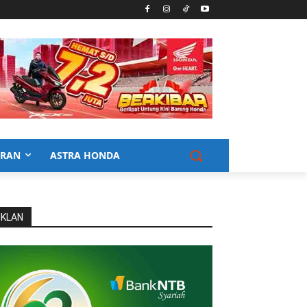
URAN
ASTRA HONDA
IKLAN