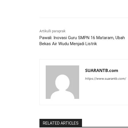
Bagikan
Artikulli paraprak
Pawali: Inovasi Guru SMPN 16 Mataram, Ubah
Bekas Air Wudu Menjadi Listrik
SUARANTB.com
https://www.suarantb.com/
RELATED ARTICLES