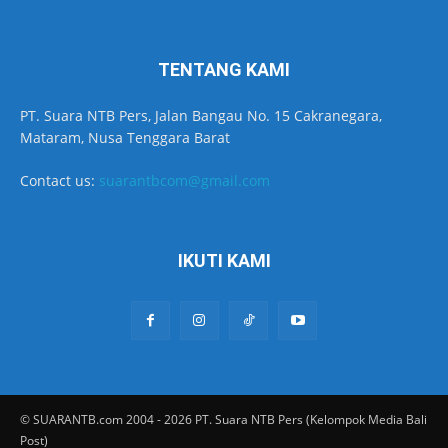
TENTANG KAMI
PT. Suara NTB Pers, Jalan Bangau No. 15 Cakranegara,
Mataram, Nusa Tenggara Barat
Contact us:
suarantbcom@gmail.com
IKUTI KAMI
© SUARANTB.com 2004 - 2026 PT. Suara NTB Pers (Kelompok Media Bali
Post)