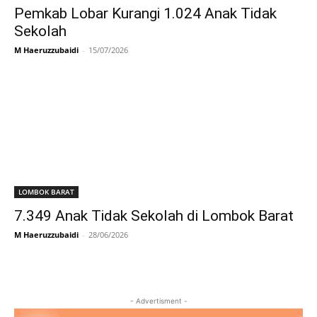
Pemkab Lobar Kurangi 1.024 Anak Tidak
Sekolah
M Haeruzzubaidi
-
15/07/2026
LOMBOK BARAT
7.349 Anak Tidak Sekolah di Lombok Barat
M Haeruzzubaidi
-
28/06/2026
- Advertisment -