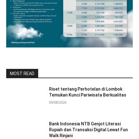
MOST READ
Riset tentang Perhotelan di Lombok
Temukan Kunci Pariwisata Berkualitas
09/08/2026
Bank Indonesia NTB Genjot Literasi
Rupiah dan Transaksi Digital Lewat Fun
Walk Rinjani