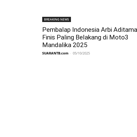
BREAKING NEWS
Pembalap Indonesia Arbi Aditam
Finis Paling Belakang di Moto3
Mandalika 2025
SUARANTB.com
-
05/10/2025