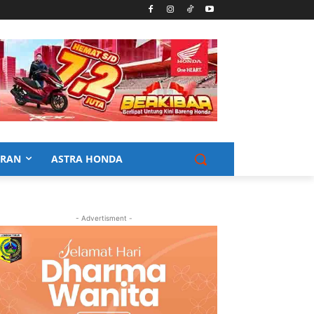
URAN
ASTRA HONDA
- Advertisment -