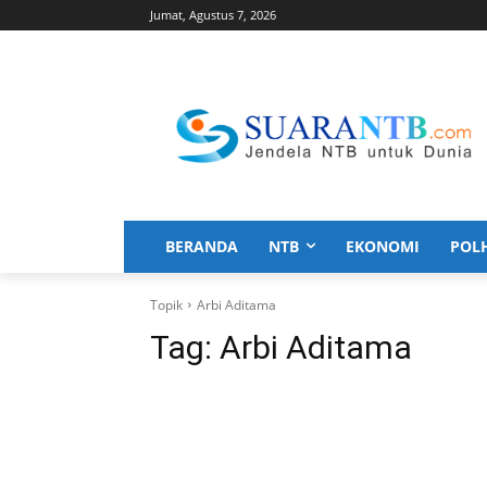
Jumat, Agustus 7, 2026
BERANDA
NTB
EKONOMI
POL
Topik
Arbi Aditama
Tag:
Arbi Aditama