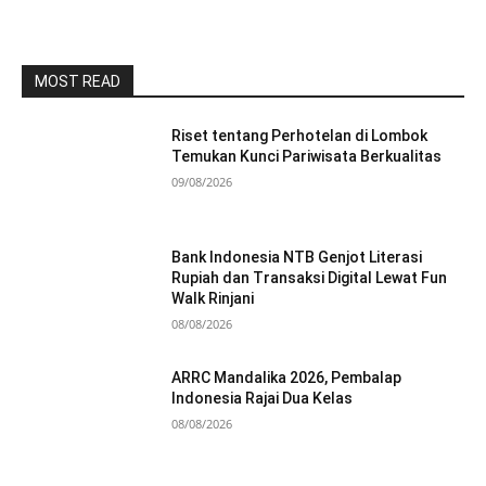
MOST READ
Riset tentang Perhotelan di Lombok
Temukan Kunci Pariwisata Berkualitas
09/08/2026
Bank Indonesia NTB Genjot Literasi
Rupiah dan Transaksi Digital Lewat Fun
Walk Rinjani
08/08/2026
ARRC Mandalika 2026, Pembalap
Indonesia Rajai Dua Kelas
08/08/2026