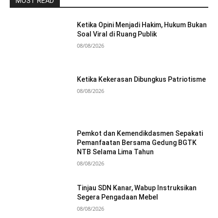
MOST READ
Ketika Opini Menjadi Hakim, Hukum Bukan
Soal Viral di Ruang Publik
08/08/2026
Ketika Kekerasan Dibungkus Patriotisme
08/08/2026
Pemkot dan Kemendikdasmen Sepakati
Pemanfaatan Bersama Gedung BGTK
NTB Selama Lima Tahun
08/08/2026
Tinjau SDN Kanar, Wabup Instruksikan
Segera Pengadaan Mebel
08/08/2026