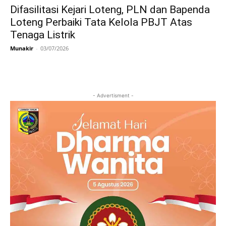
Difasilitasi Kejari Loteng, PLN dan Bapenda
Loteng Perbaiki Tata Kelola PBJT Atas
Tenaga Listrik
Munakir
-
03/07/2026
- Advertisment -