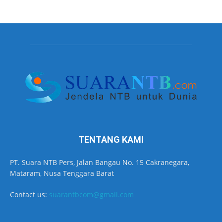
TENTANG KAMI
PT. Suara NTB Pers, Jalan Bangau No. 15 Cakranegara,
Mataram, Nusa Tenggara Barat
Contact us:
suarantbcom@gmail.com