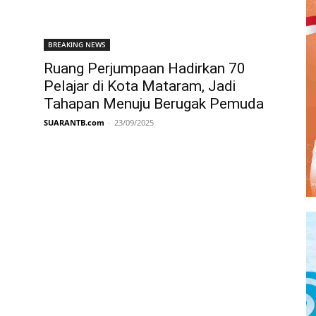
BREAKING NEWS
Ruang Perjumpaan Hadirkan 70
n
Pelajar di Kota Mataram, Jadi
Tahapan Menuju Berugak Pemuda
SUARANTB.com
-
23/09/2025