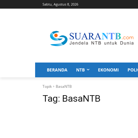
Sabtu, Agustus 8, 2026
BERANDA
NTB
EKONOMI
POL
Topik
BasaNTB
Tag:
BasaNTB