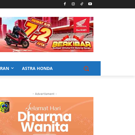
URAN
ASTRA HONDA
- Advertisment -