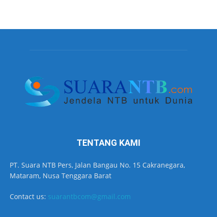
TENTANG KAMI
PT. Suara NTB Pers, Jalan Bangau No. 15 Cakranegara,
Mataram, Nusa Tenggara Barat
Contact us:
suarantbcom@gmail.com