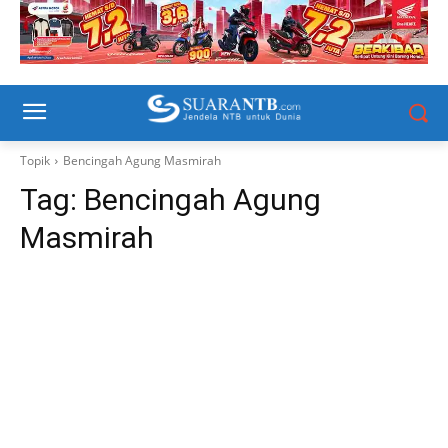
Topik
Bencingah Agung Masmirah
Tag:
Bencingah Agung
Masmirah