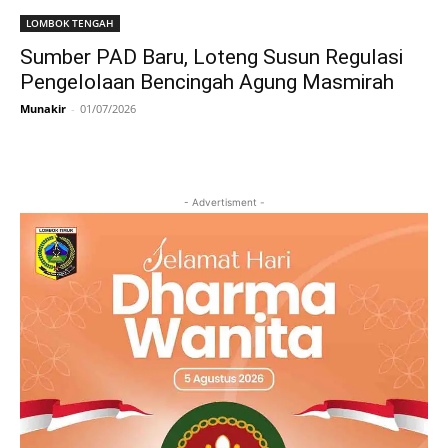
LOMBOK TENGAH
Sumber PAD Baru, Loteng Susun Regulasi
Pengelolaan Bencingah Agung Masmirah
Munakir
-
01/07/2026
- Advertisment -