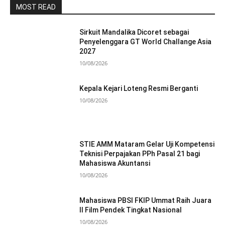
MOST READ
Sirkuit Mandalika Dicoret sebagai
Penyelenggara GT World Challange Asia
2027
10/08/2026
Kepala Kejari Loteng Resmi Berganti
10/08/2026
STIE AMM Mataram Gelar Uji Kompetensi
Teknisi Perpajakan PPh Pasal 21 bagi
Mahasiswa Akuntansi
10/08/2026
Mahasiswa PBSI FKIP Ummat Raih Juara
II Film Pendek Tingkat Nasional
10/08/2026