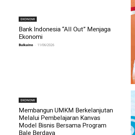
EKONOMI
Bank Indonesia “All Out” Menjaga
Ekonomi
Bulkaino
-
11/06/2026
EKONOMI
Membangun UMKM Berkelanjutan
Melalui Pembelajaran Kanvas
Model Bisnis Bersama Program
Bale Berdaya