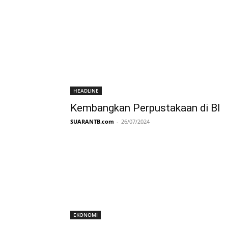
HEADLINE
Kembangkan Perpustakaan di BI
SUARANTB.com
-
26/07/2024
EKONOMI