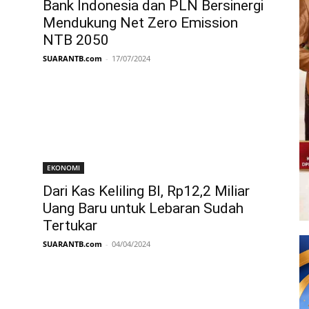
Bank Indonesia dan PLN Bersinergi
Mendukung Net Zero Emission
NTB 2050
SUARANTB.com
-
17/07/2024
EKONOMI
Dari Kas Keliling BI, Rp12,2 Miliar
Uang Baru untuk Lebaran Sudah
Tertukar
SUARANTB.com
-
04/04/2024