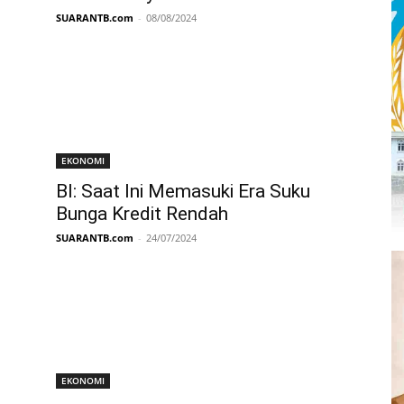
SUARANTB.com
-
08/08/2024
EKONOMI
BI: Saat Ini Memasuki Era Suku
Bunga Kredit Rendah
SUARANTB.com
-
24/07/2024
EKONOMI