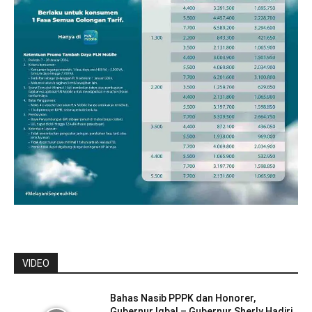
VIDEO
Bahas Nasib PPPK dan Honorer,
Gubernur Iqbal – Gubernur Sherly Hadiri