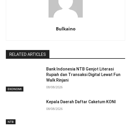
Bulkaino
RELATED ARTICLES
Bank Indonesia NTB Genjot Literasi
Rupiah dan Transaksi Digital Lewat Fun
Walk Rinjani
08/08/2026
EKONOMI
Kepala Daerah Daftar Caketum KONI
08/08/2026
NTB