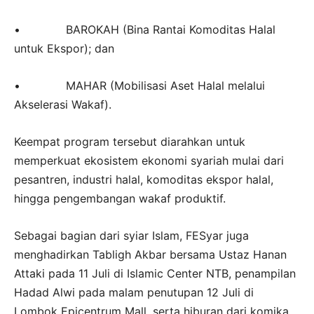
• BAROKAH (Bina Rantai Komoditas Halal
untuk Ekspor); dan
• MAHAR (Mobilisasi Aset Halal melalui
Akselerasi Wakaf).
Keempat program tersebut diarahkan untuk
memperkuat ekosistem ekonomi syariah mulai dari
pesantren, industri halal, komoditas ekspor halal,
hingga pengembangan wakaf produktif.
Sebagai bagian dari syiar Islam, FESyar juga
menghadirkan Tabligh Akbar bersama Ustaz Hanan
Attaki pada 11 Juli di Islamic Center NTB, penampilan
Hadad Alwi pada malam penutupan 12 Juli di
Lombok Epicentrum Mall, serta hiburan dari komika