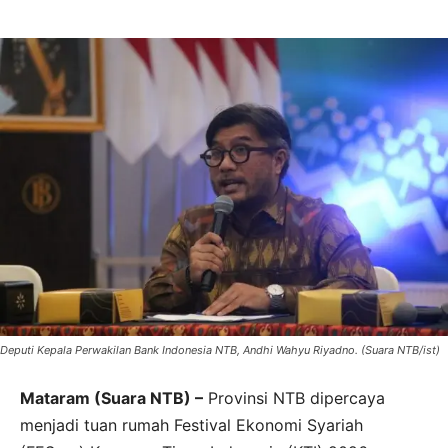
Deputi Kepala Perwakilan Bank Indonesia NTB, Andhi Wahyu Riyadno. (Suara NTB/ist)
Mataram (Suara NTB) –
Provinsi NTB dipercaya
menjadi tuan rumah Festival Ekonomi Syariah