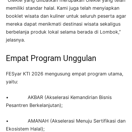
“UMKM yang dilibatkan merupakan UMKM yang telah
memiliki standar halal. Kami juga telah menyiapkan
booklet wisata dan kuliner untuk seluruh peserta agar
mereka dapat menikmati destinasi wisata sekaligus
berbelanja produk lokal selama berada di Lombok,”
jelasnya.
Empat Program Unggulan
FESyar KTI 2026 mengusung empat program utama,
yaitu:
• AKBAR (Akselerasi Kemandirian Bisnis
Pesantren Berkelanjutan);
• AMANAH (Akselerasi Menuju Sertifikasi dan
Ekosistem Halal);