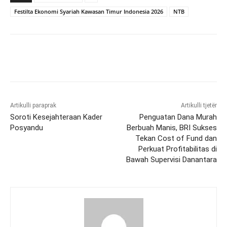
Festilta Ekonomi Syariah Kawasan Timur Indonesia 2026
NTB
Artikulli paraprak
Artikulli tjetër
Soroti Kesejahteraan Kader
Penguatan Dana Murah
Posyandu
Berbuah Manis, BRI Sukses
Tekan Cost of Fund dan
Perkuat Profitabilitas di
Bawah Supervisi Danantara