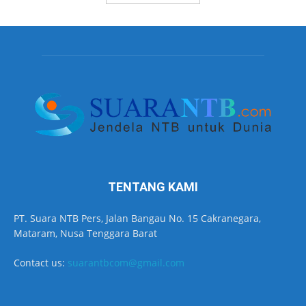
TENTANG KAMI
PT. Suara NTB Pers, Jalan Bangau No. 15 Cakranegara,
Mataram, Nusa Tenggara Barat
Contact us:
suarantbcom@gmail.com