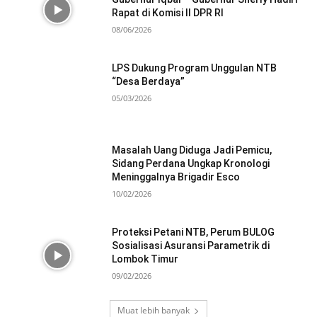
Rapat di Komisi II DPR RI
08/06/2026
LPS Dukung Program Unggulan NTB
“Desa Berdaya”
05/03/2026
Masalah Uang Diduga Jadi Pemicu,
Sidang Perdana Ungkap Kronologi
Meninggalnya Brigadir Esco
10/02/2026
Proteksi Petani NTB, Perum BULOG
Sosialisasi Asuransi Parametrik di
Lombok Timur
09/02/2026
Muat lebih banyak