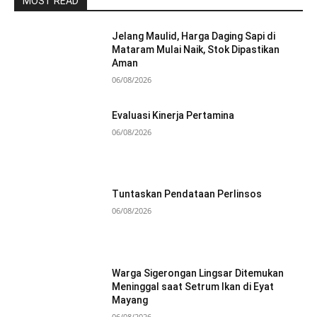
MOST READ
Jelang Maulid, Harga Daging Sapi di
Mataram Mulai Naik, Stok Dipastikan
Aman
06/08/2026
Evaluasi Kinerja Pertamina
06/08/2026
Tuntaskan Pendataan Perlinsos
06/08/2026
Warga Sigerongan Lingsar Ditemukan
Meninggal saat Setrum Ikan di Eyat
Mayang
06/08/2026