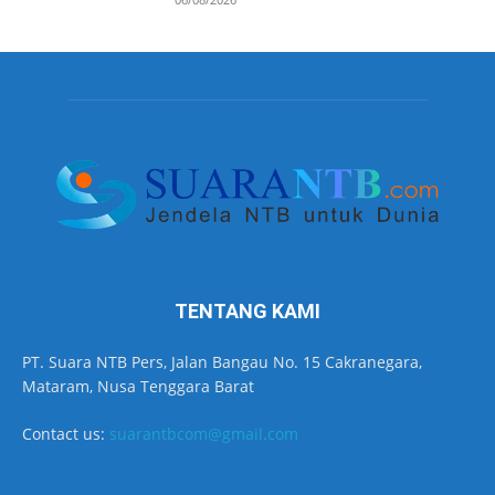
TENTANG KAMI
PT. Suara NTB Pers, Jalan Bangau No. 15 Cakranegara,
Mataram, Nusa Tenggara Barat
Contact us:
suarantbcom@gmail.com