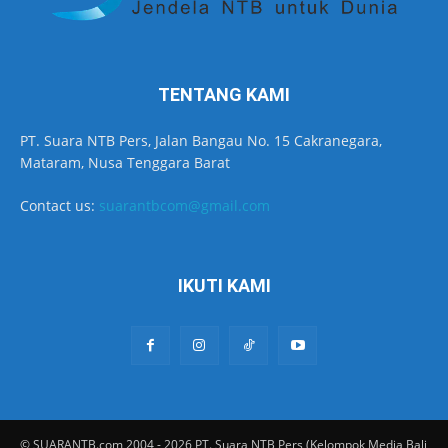
TENTANG KAMI
PT. Suara NTB Pers, Jalan Bangau No. 15 Cakranegara,
Mataram, Nusa Tenggara Barat
Contact us:
suarantbcom@gmail.com
IKUTI KAMI
© SUARANTB.com 2004 - 2026 PT. Suara NTB Pers (Kelompok Media Bali