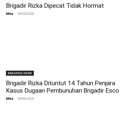
Brigadir Rizka Dipecat Tidak Hormat
Mita
-
30/06/2026
BREAKING NEWS
Brigadir Rizka Dituntut 14 Tahun Penjara
Kasus Dugaan Pembunuhan Brigadir Esco
Mita
-
09/06/2026