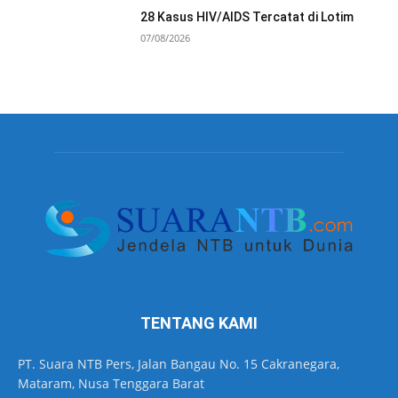
28 Kasus HIV/AIDS Tercatat di Lotim
07/08/2026
TENTANG KAMI
PT. Suara NTB Pers, Jalan Bangau No. 15 Cakranegara,
Mataram, Nusa Tenggara Barat