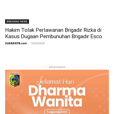
BREAKING NEWS
Hakim Tolak Perlawanan Brigadir Rizka di
Kasus Dugaan Pembunuhan Brigadir Esco
SUARANTB.com
-
10/03/2026
- Advertisment -