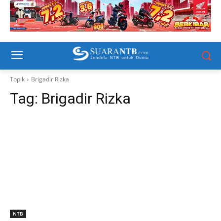
Topik
Brigadir Rizka
Tag:
Brigadir Rizka
NTB