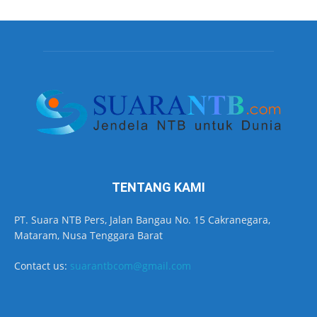
TENTANG KAMI
PT. Suara NTB Pers, Jalan Bangau No. 15 Cakranegara,
Mataram, Nusa Tenggara Barat
Contact us:
suarantbcom@gmail.com