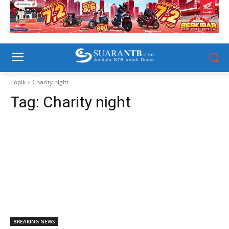
Topik
Charity night
Tag:
Charity night
BREAKING NEWS