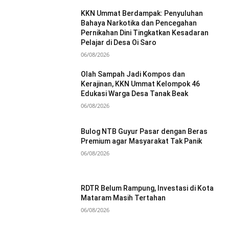
KKN Ummat Berdampak: Penyuluhan
Bahaya Narkotika dan Pencegahan
Pernikahan Dini Tingkatkan Kesadaran
Pelajar di Desa Oi Saro
06/08/2026
Olah Sampah Jadi Kompos dan
Kerajinan, KKN Ummat Kelompok 46
Edukasi Warga Desa Tanak Beak
06/08/2026
Bulog NTB Guyur Pasar dengan Beras
Premium agar Masyarakat Tak Panik
06/08/2026
RDTR Belum Rampung, Investasi di Kota
Mataram Masih Tertahan
06/08/2026