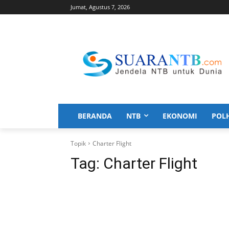
Jumat, Agustus 7, 2026
BERANDA
NTB
EKONOMI
POL
Topik
Charter Flight
Tag:
Charter Flight