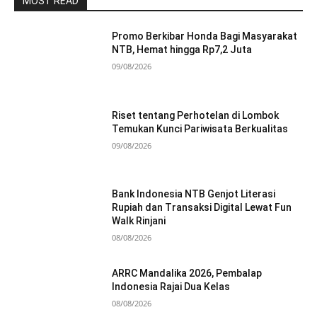
MOST READ
Promo Berkibar Honda Bagi Masyarakat
NTB, Hemat hingga Rp7,2 Juta
09/08/2026
Riset tentang Perhotelan di Lombok
Temukan Kunci Pariwisata Berkualitas
09/08/2026
Bank Indonesia NTB Genjot Literasi
Rupiah dan Transaksi Digital Lewat Fun
Walk Rinjani
08/08/2026
ARRC Mandalika 2026, Pembalap
Indonesia Rajai Dua Kelas
08/08/2026