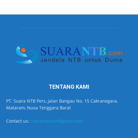
TENTANG KAMI
PT. Suara NTB Pers, Jalan Bangau No. 15 Cakranegara,
Mataram, Nusa Tenggara Barat
Contact us:
suarantbcom@gmail.com