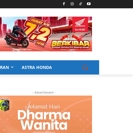
URAN
ASTRA HONDA
- Advertisment -