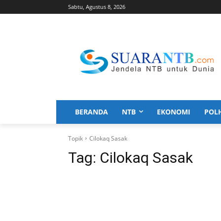
Sabtu, Agustus 8, 2026
BERANDA
NTB
EKONOMI
POL
Topik
Cilokaq Sasak
Tag:
Cilokaq Sasak