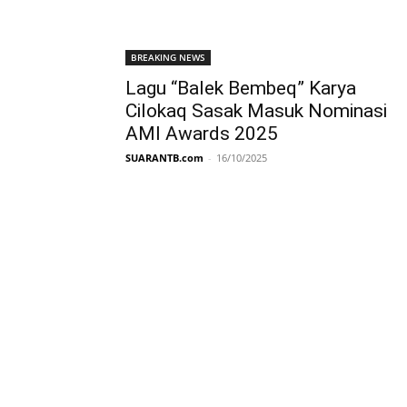
BREAKING NEWS
Lagu “Balek Bembeq” Karya
Cilokaq Sasak Masuk Nominasi
AMI Awards 2025
SUARANTB.com
-
16/10/2025