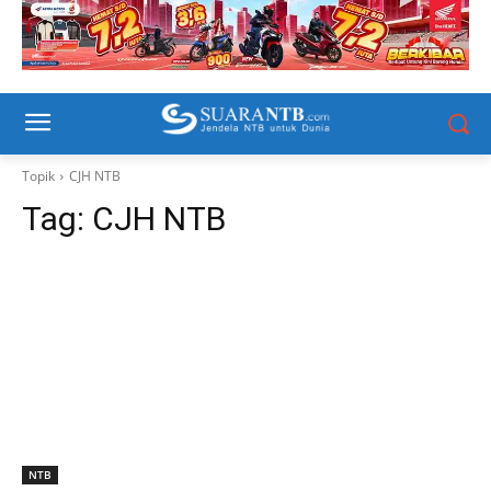
Topik
CJH NTB
Tag:
CJH NTB
NTB