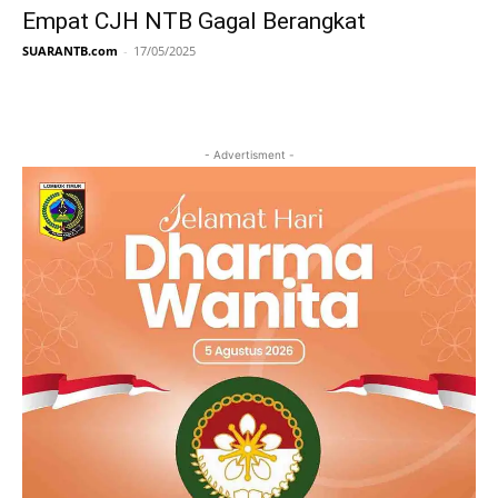
Empat CJH NTB Gagal Berangkat
SUARANTB.com
-
17/05/2025
- Advertisment -