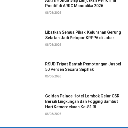
Astra Honda Siap Lanjutkan Performa
Positif di ARRC Mandalika 2026
06/08/2026
Libatkan Semua Pihak, Kelurahan Gerung
Selatan Jadi Pelopor KRPPA di Lobar
06/08/2026
RSUD Tripat Bantah Pemotongan Jaspel
50 Persen Secara Sepihak
06/08/2026
Golden Palace Hotel Lombok Gelar CSR
Bersih Lingkungan dan Fogging Sambut
Hari Kemerdekaan Ke-81 RI
06/08/2026