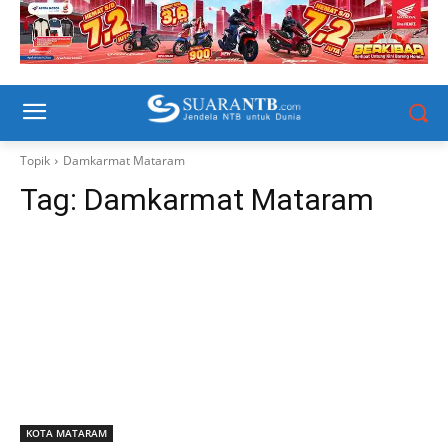
Topik
Damkarmat Mataram
Tag:
Damkarmat Mataram
KOTA MATARAM