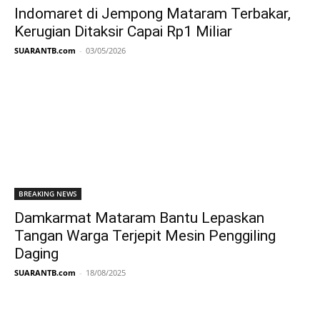
Indomaret di Jempong Mataram Terbakar,
Kerugian Ditaksir Capai Rp1 Miliar
SUARANTB.com
-
03/05/2026
BREAKING NEWS
Damkarmat Mataram Bantu Lepaskan
Tangan Warga Terjepit Mesin Penggiling
Daging
SUARANTB.com
-
18/08/2025