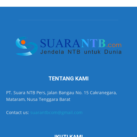
TENTANG KAMI
PT. Suara NTB Pers, Jalan Bangau No. 15 Cakranegara,
Mataram, Nusa Tenggara Barat
Contact us:
suarantbcom@gmail.com
IKUTI KAMI