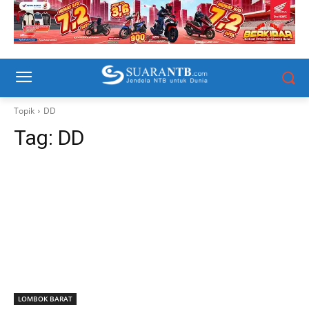
Topik
DD
Tag:
DD
LOMBOK BARAT