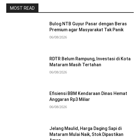
MOST READ
Bulog NTB Guyur Pasar dengan Beras
Premium agar Masyarakat Tak Panik
06/08/2026
RDTR Belum Rampung, Investasi di Kota
Mataram Masih Tertahan
06/08/2026
Efisiensi BBM Kendaraan Dinas Hemat
Anggaran Rp3 Miliar
06/08/2026
Jelang Maulid, Harga Daging Sapi di
Mataram Mulai Naik, Stok Dipastikan