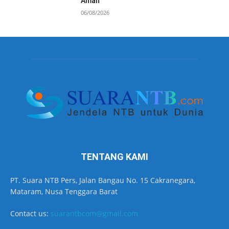
Aman
06/08/2026
TENTANG KAMI
PT. Suara NTB Pers, Jalan Bangau No. 15 Cakranegara,
Mataram, Nusa Tenggara Barat
Contact us:
suarantbcom@gmail.com