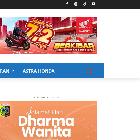
URAN
ASTRA HONDA
- Advertisment -