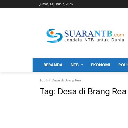
Jumat, Agustus 7, 2026
BERANDA
NTB
EKONOMI
POL
Topik
Desa di Brang Rea
Tag:
Desa di Brang Rea