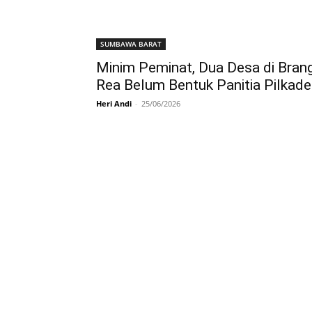
SUMBAWA BARAT
Minim Peminat, Dua Desa di Bran
Rea Belum Bentuk Panitia Pilkad
Heri Andi
-
25/06/2026