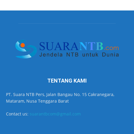
TENTANG KAMI
PT. Suara NTB Pers, Jalan Bangau No. 15 Cakranegara,
Mataram, Nusa Tenggara Barat
Contact us:
suarantbcom@gmail.com