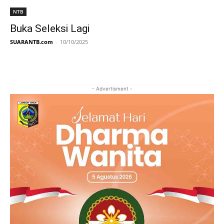
NTB
Buka Seleksi Lagi
SUARANTB.com
-
10/10/2025
- Advertisment -