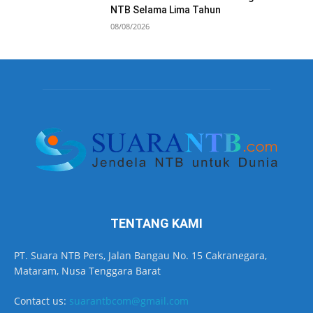
NTB Selama Lima Tahun
08/08/2026
TENTANG KAMI
PT. Suara NTB Pers, Jalan Bangau No. 15 Cakranegara,
Mataram, Nusa Tenggara Barat
Contact us:
suarantbcom@gmail.com