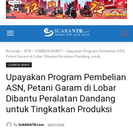
Beranda
NTB
LOMBOK BARAT
Upayakan Program Pembelian ASN,
Petani Garam di Lobar Dibantu Peralatan Dandang untuk...
LOMBOK BARAT
Upayakan Program Pembelian
ASN, Petani Garam di Lobar
Dibantu Peralatan Dandang
untuk Tingkatkan Produksi
By
SUARANTB.com
09/07/2026