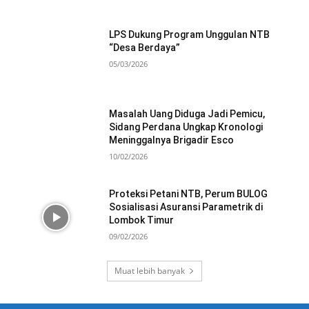
LPS Dukung Program Unggulan NTB
“Desa Berdaya”
05/03/2026
Masalah Uang Diduga Jadi Pemicu,
Sidang Perdana Ungkap Kronologi
Meninggalnya Brigadir Esco
10/02/2026
Proteksi Petani NTB, Perum BULOG
Sosialisasi Asuransi Parametrik di
Lombok Timur
09/02/2026
Muat lebih banyak