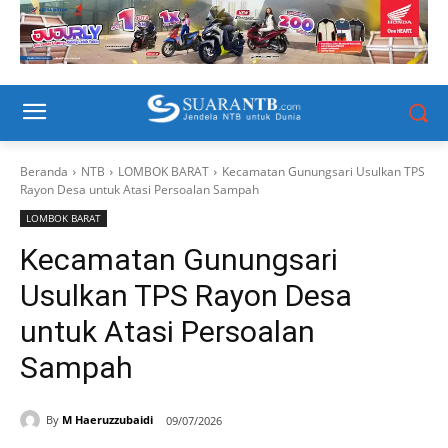
Beranda
NTB
LOMBOK BARAT
Kecamatan Gunungsari Usulkan TPS
Rayon Desa untuk Atasi Persoalan Sampah
LOMBOK BARAT
Kecamatan Gunungsari
Usulkan TPS Rayon Desa
untuk Atasi Persoalan
Sampah
By
M Haeruzzubaidi
09/07/2026