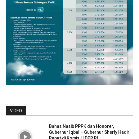
VIDEO
Bahas Nasib PPPK dan Honorer,
Gubernur Iqbal – Gubernur Sherly Hadiri
Rapat di Komisi II DPR RI