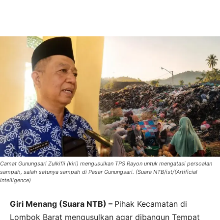
Camat Gunungsari Zulkifli (kiri) mengusulkan TPS Rayon untuk mengatasi persoalan
sampah, salah satunya sampah di Pasar Gunungsari. (Suara NTB/ist/(Artificial
Intelligence)
Giri Menang (Suara NTB) –
Pihak Kecamatan di
Lombok Barat mengusulkan agar dibangun Tempat