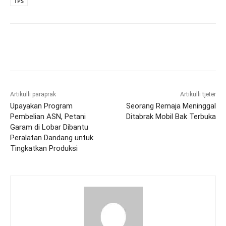
TPS
Artikulli paraprak
Artikulli tjetër
Upayakan Program
Seorang Remaja Meninggal
Pembelian ASN, Petani
Ditabrak Mobil Bak Terbuka
Garam di Lobar Dibantu
Peralatan Dandang untuk
Tingkatkan Produksi