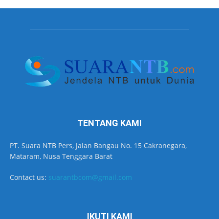
TENTANG KAMI
PT. Suara NTB Pers, Jalan Bangau No. 15 Cakranegara,
Mataram, Nusa Tenggara Barat
Contact us:
suarantbcom@gmail.com
IKUTI KAMI