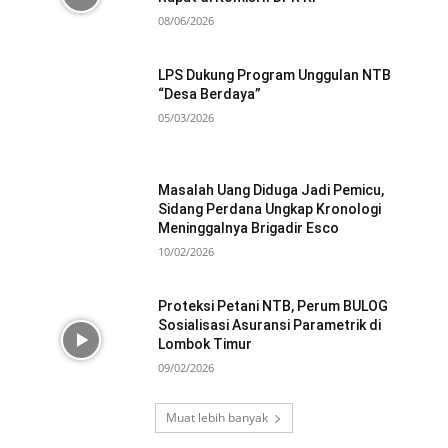
08/06/2026
LPS Dukung Program Unggulan NTB
“Desa Berdaya”
05/03/2026
Masalah Uang Diduga Jadi Pemicu,
Sidang Perdana Ungkap Kronologi
Meninggalnya Brigadir Esco
10/02/2026
Proteksi Petani NTB, Perum BULOG
Sosialisasi Asuransi Parametrik di
Lombok Timur
09/02/2026
Muat lebih banyak