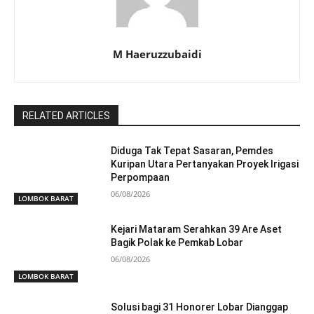
M Haeruzzubaidi
RELATED ARTICLES
Diduga Tak Tepat Sasaran, Pemdes
Kuripan Utara Pertanyakan Proyek Irigasi
Perpompaan
06/08/2026
LOMBOK BARAT
Kejari Mataram Serahkan 39 Are Aset
Bagik Polak ke Pemkab Lobar
06/08/2026
LOMBOK BARAT
Solusi bagi 31 Honorer Lobar Dianggap