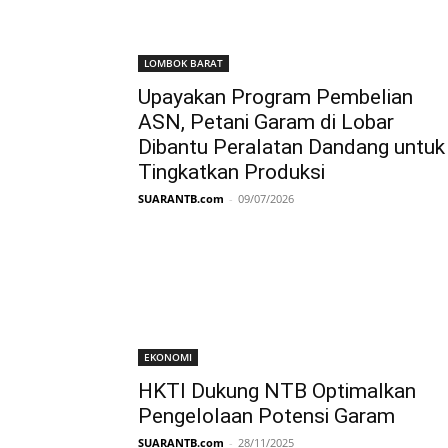
LOMBOK BARAT
Upayakan Program Pembelian
ASN, Petani Garam di Lobar
Dibantu Peralatan Dandang untuk
Tingkatkan Produksi
SUARANTB.com
-
09/07/2026
EKONOMI
HKTI Dukung NTB Optimalkan
Pengelolaan Potensi Garam
SUARANTB.com
-
28/11/2025