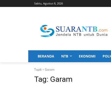
Sabtu, Agustus 8, 2026
BERANDA
NTB
EKONOMI
POL
Topik
Garam
Tag:
Garam