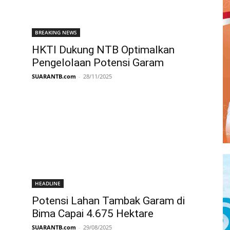
BREAKING NEWS
HKTI Dukung NTB Optimalkan
Pengelolaan Potensi Garam
SUARANTB.com
-
28/11/2025
HEADLINE
Potensi Lahan Tambak Garam di
Bima Capai 4.675 Hektare
SUARANTB.com
-
29/08/2025