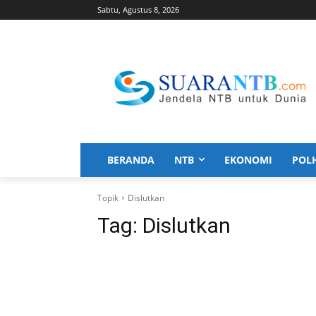
Sabtu, Agustus 8, 2026
BERANDA
NTB
EKONOMI
POL
Topik
Dislutkan
Tag:
Dislutkan