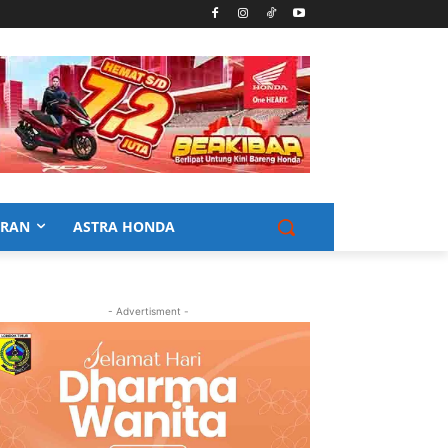
URAN
ASTRA HONDA
- Advertisment -