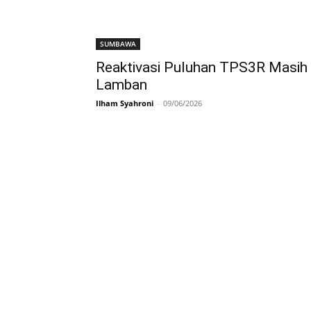
SUMBAWA
Reaktivasi Puluhan TPS3R Masih
Lamban
Ilham Syahroni
-
09/06/2026