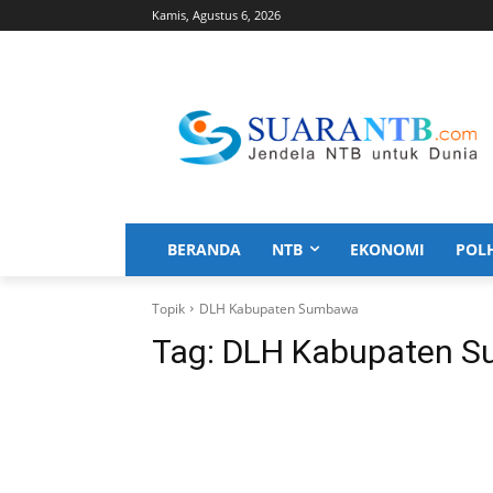
Kamis, Agustus 6, 2026
BERANDA
NTB
EKONOMI
POL
Topik
DLH Kabupaten Sumbawa
Tag:
DLH Kabupaten 