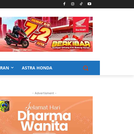
URAN
ASTRA HONDA
- Advertisment -