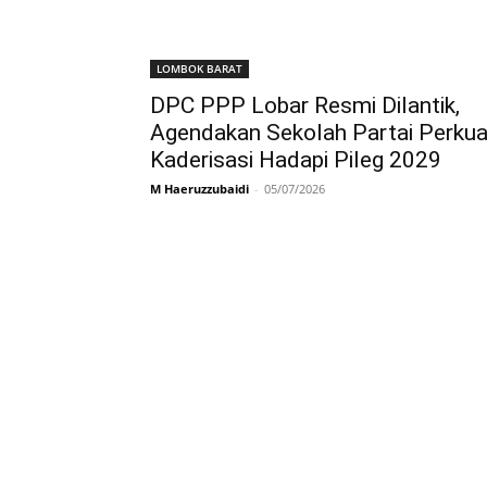
LOMBOK BARAT
DPC PPP Lobar Resmi Dilantik,
Agendakan Sekolah Partai Perkua
Kaderisasi Hadapi Pileg 2029
M Haeruzzubaidi
-
05/07/2026