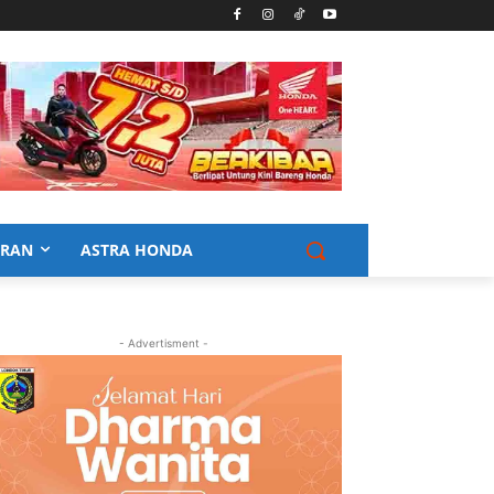
URAN
ASTRA HONDA
- Advertisment -