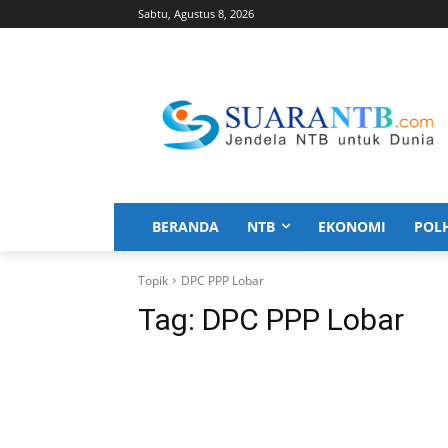
Sabtu, Agustus 8, 2026
BERANDA
NTB
EKONOMI
POL
Topik
DPC PPP Lobar
Tag:
DPC PPP Lobar