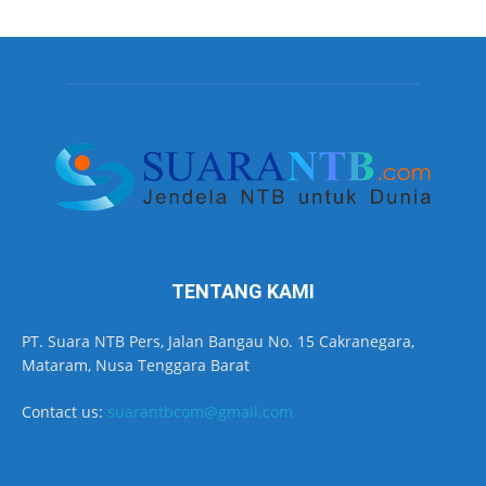
TENTANG KAMI
PT. Suara NTB Pers, Jalan Bangau No. 15 Cakranegara,
Mataram, Nusa Tenggara Barat
Contact us:
suarantbcom@gmail.com