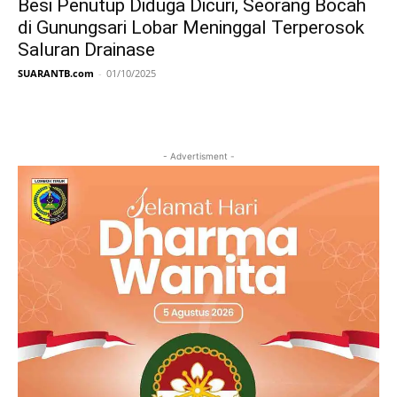
Besi Penutup Diduga Dicuri, Seorang Bocah
di Gunungsari Lobar Meninggal Terperosok
Saluran Drainase
SUARANTB.com
-
01/10/2025
- Advertisment -