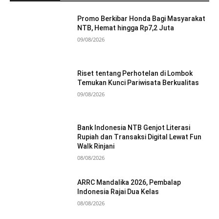
Promo Berkibar Honda Bagi Masyarakat
NTB, Hemat hingga Rp7,2 Juta
09/08/2026
Riset tentang Perhotelan di Lombok
Temukan Kunci Pariwisata Berkualitas
09/08/2026
Bank Indonesia NTB Genjot Literasi
Rupiah dan Transaksi Digital Lewat Fun
Walk Rinjani
08/08/2026
ARRC Mandalika 2026, Pembalap
Indonesia Rajai Dua Kelas
08/08/2026