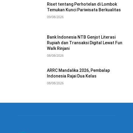
Riset tentang Perhotelan di Lombok
Temukan Kunci Pariwisata Berkualitas
09/08/2026
Bank Indonesia NTB Genjot Literasi
Rupiah dan Transaksi Digital Lewat Fun
Walk Rinjani
08/08/2026
ARRC Mandalika 2026, Pembalap
Indonesia Rajai Dua Kelas
08/08/2026