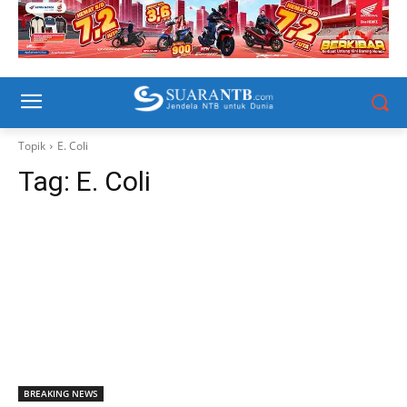
Topik
E. Coli
Tag:
E. Coli
BREAKING NEWS