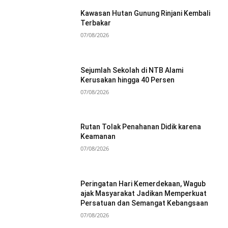
Kawasan Hutan Gunung Rinjani Kembali
Terbakar
07/08/2026
Sejumlah Sekolah di NTB Alami
Kerusakan hingga 40 Persen
07/08/2026
Rutan Tolak Penahanan Didik karena
Keamanan
07/08/2026
Peringatan Hari Kemerdekaan, Wagub
ajak Masyarakat Jadikan Memperkuat
Persatuan dan Semangat Kebangsaan
07/08/2026