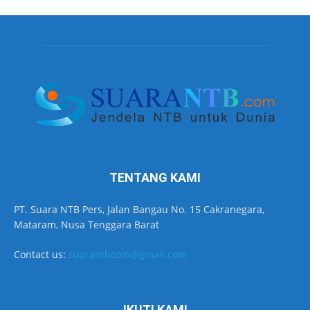
TENTANG KAMI
PT. Suara NTB Pers, Jalan Bangau No. 15 Cakranegara,
Mataram, Nusa Tenggara Barat
Contact us:
suarantbcom@gmail.com
IKUTI KAMI