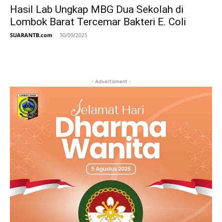
Hasil Lab Ungkap MBG Dua Sekolah di
Lombok Barat Tercemar Bakteri E. Coli
SUARANTB.com
-
30/09/2025
- Advertisment -