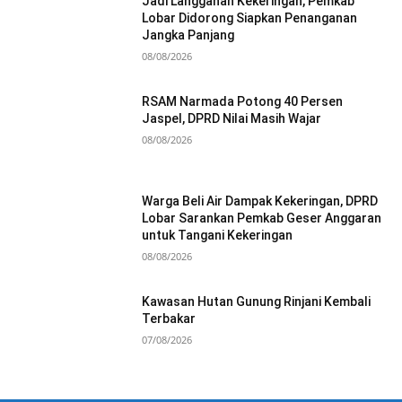
Jadi Langganan Kekeringan, Pemkab
Lobar Didorong Siapkan Penanganan
Jangka Panjang
08/08/2026
RSAM Narmada Potong 40 Persen
Jaspel, DPRD Nilai Masih Wajar
08/08/2026
Warga Beli Air Dampak Kekeringan, DPRD
Lobar Sarankan Pemkab Geser Anggaran
untuk Tangani Kekeringan
08/08/2026
Kawasan Hutan Gunung Rinjani Kembali
Terbakar
07/08/2026