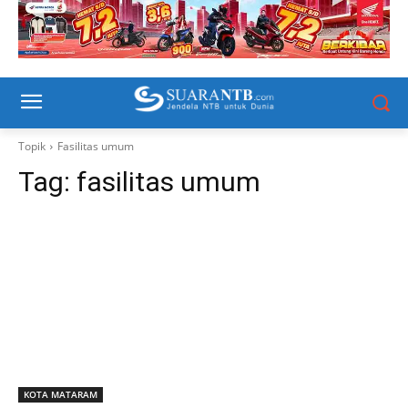
Topik
Fasilitas umum
Tag:
fasilitas umum
KOTA MATARAM