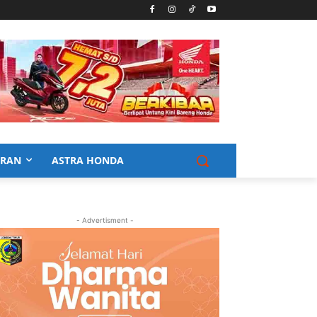
URAN
ASTRA HONDA
- Advertisment -