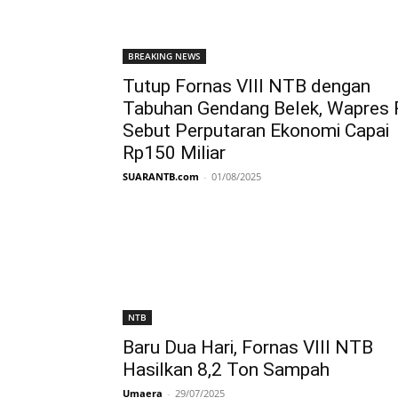
BREAKING NEWS
Tutup Fornas VIII NTB dengan
Tabuhan Gendang Belek, Wapres 
Sebut Perputaran Ekonomi Capai
Rp150 Miliar
SUARANTB.com
-
01/08/2025
NTB
Baru Dua Hari, Fornas VIII NTB
Hasilkan 8,2 Ton Sampah
Umaera
-
29/07/2025