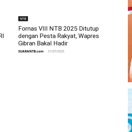
NTB
Fornas VIII NTB 2025 Ditutup
RI
dengan Pesta Rakyat, Wapres
Gibran Bakal Hadir
SUARANTB.com
-
31/07/2025