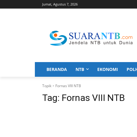
Jumat, Agustus 7, 2026
BERANDA
NTB
EKONOMI
POL
Topik
Fornas VIII NTB
Tag:
Fornas VIII NTB