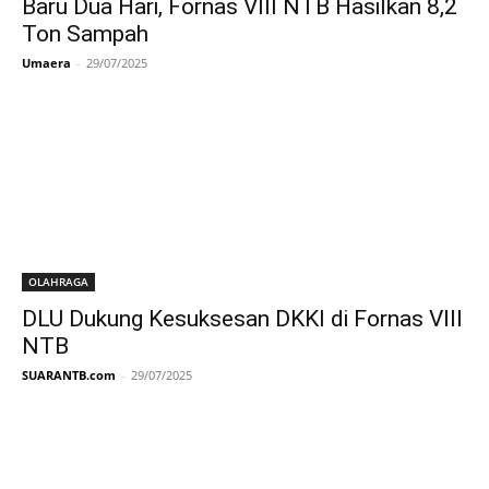
Baru Dua Hari, Fornas VIII NTB Hasilkan 8,2
Ton Sampah
Umaera
-
29/07/2025
OLAHRAGA
DLU Dukung Kesuksesan DKKI di Fornas VIII
NTB
SUARANTB.com
-
29/07/2025