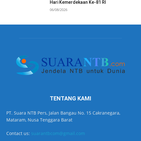
Hari Kemerdekaan Ke-81 RI
06/08/2026
TENTANG KAMI
PT. Suara NTB Pers, Jalan Bangau No. 15 Cakranegara,
Mataram, Nusa Tenggara Barat
Contact us:
suarantbcom@gmail.com