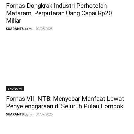
Fornas Dongkrak Industri Perhotelan
Mataram, Perputaran Uang Capai Rp20
Miliar
SUARANTB.com
-
02/08/2025
EKONOMI
Fornas VIII NTB: Menyebar Manfaat Lewat
Penyelenggaraan di Seluruh Pulau Lombok
SUARANTB.com
-
31/07/2025