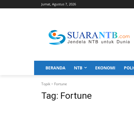
Jumat, Agustus 7, 2026
BERANDA
NTB
EKONOMI
POL
Topik
Fortune
Tag:
Fortune