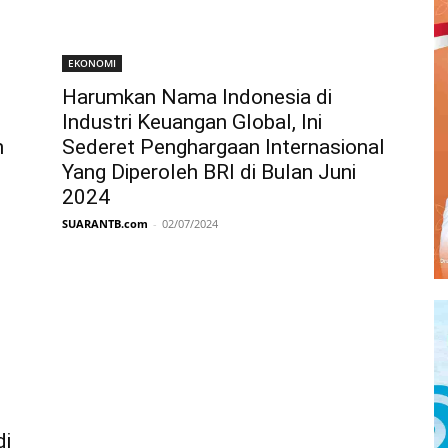
EKONOMI
Harumkan Nama Indonesia di
Industri Keuangan Global, Ini
n
Sederet Penghargaan Internasional
Yang Diperoleh BRI di Bulan Juni
2024
SUARANTB.com
-
02/07/2024
di