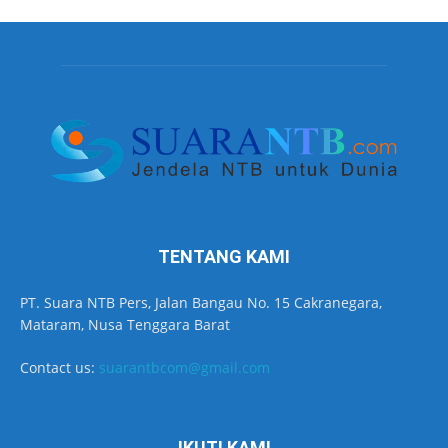
TENTANG KAMI
PT. Suara NTB Pers, Jalan Bangau No. 15 Cakranegara,
Mataram, Nusa Tenggara Barat
Contact us:
suarantbcom@gmail.com
IKUTI KAMI