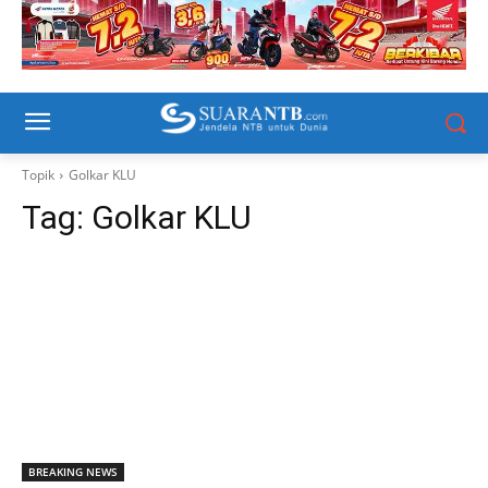
Topik
Golkar KLU
Tag:
Golkar KLU
BREAKING NEWS