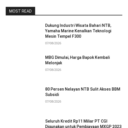
MOST READ
Dukung Industri Wisata Bahari NTB,
Yamaha Marine Kenalkan Teknologi
Mesin Tempel F300
07/08/2026
MBG Dimulai, Harga Bapok Kembali
Melonjak
07/08/2026
80 Persen Nelayan NTB Sulit Akses BBM
Subsidi
07/08/2026
Seluruh Kredit Rp11 Miliar PT CGI
Digunakan untuk Pembiayaan MXGP 2023