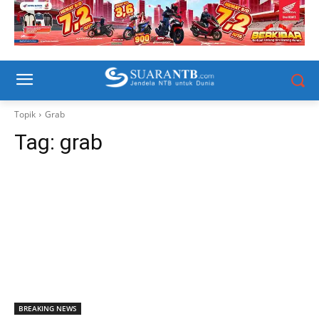
Topik
Grab
Tag:
grab
BREAKING NEWS