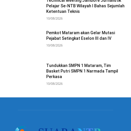
Technical Meeting Jambore Jurnalistik
Pelajar Se-NTB Wilayah I Bahas Sejumlah
Ketentuan Teknis
10/08/2026
Pemkot Mataram akan Gelar Mutasi
Pejabat Setingkat Eselon III dan IV
10/08/2026
Tundukkan SMPN 1 Mataram, Tim
Basket Putri SMPN 1 Narmada Tampil
Perkasa
10/08/2026