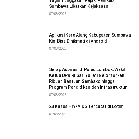
Tagih Tunggakan Pajak, Pemkab
Sumbawa Libatkan Kejaksaan
07/08/2026
Aplikasi Kere Alang Kabupaten Sumbawa
Kini Bisa Dinikmati di Android
07/08/2026
Serap Aspirasi di Pulau Lombok, Wakil
Ketua DPR RI Sari Yuliati Gelontorkan
Ribuan Bantuan Sembako hingga
Program Pendidikan dan Infrastruktur
07/08/2026
28 Kasus HIV/AIDS Tercatat di Lotim
07/08/2026