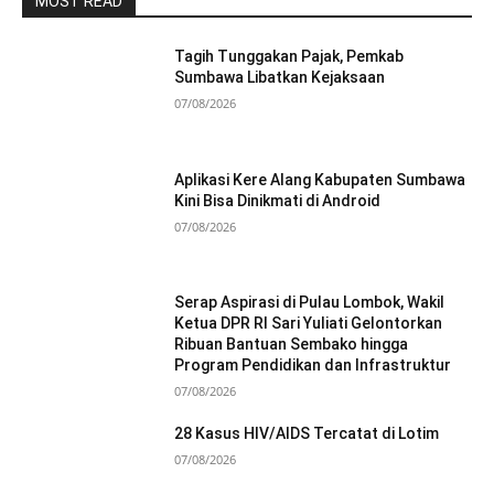
MOST READ
Tagih Tunggakan Pajak, Pemkab
Sumbawa Libatkan Kejaksaan
07/08/2026
Aplikasi Kere Alang Kabupaten Sumbawa
Kini Bisa Dinikmati di Android
07/08/2026
Serap Aspirasi di Pulau Lombok, Wakil
Ketua DPR RI Sari Yuliati Gelontorkan
Ribuan Bantuan Sembako hingga
Program Pendidikan dan Infrastruktur
07/08/2026
28 Kasus HIV/AIDS Tercatat di Lotim
07/08/2026