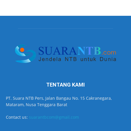
TENTANG KAMI
PT. Suara NTB Pers, Jalan Bangau No. 15 Cakranegara,
Mataram, Nusa Tenggara Barat
Contact us:
suarantbcom@gmail.com